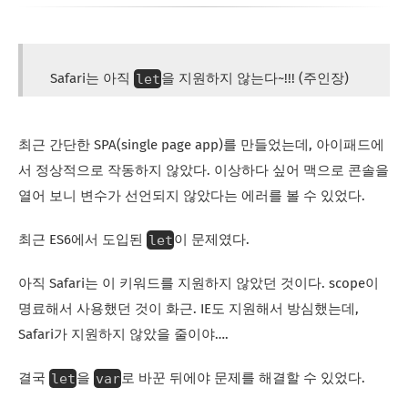
let
Safari는 아직
을 지원하지 않는다~!!! (주인장)
최근 간단한 SPA(single page app)를 만들었는데, 아이패드에
서 정상적으로 작동하지 않았다. 이상하다 싶어 맥으로 콘솔을
열어 보니 변수가 선언되지 않았다는 에러를 볼 수 있었다.
let
최근 ES6에서 도입된
이 문제였다.
아직 Safari는 이 키워드를 지원하지 않았던 것이다. scope이
명료해서 사용했던 것이 화근. IE도 지원해서 방심했는데,
Safari가 지원하지 않았을 줄이야….
let
var
결국
을
로 바꾼 뒤에야 문제를 해결할 수 있었다.