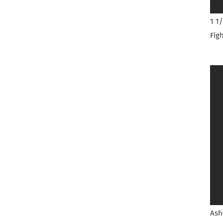
1 1
Fig
Ash