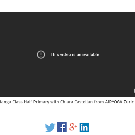
tanga Class Half Primary with Chiara Castellan from AIRYOGA Züric