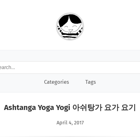
Categories
Tags
Ashtanga Yoga Yogi 아쉬탕가 요가 요기
April 4, 2017