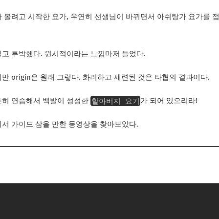
 볼려고 시작한 요가, 우연히 선생님이 바뀌면서 아쉬탕가 요가를 
고 투박했다. 원시적이라는 느낌마저 들었다.
만 origin은 원래 그렇다. 화려하고 세련된 것은 타협의 결과이다.
할아버지 요기
준히 연습해서 백발이 성성한
가 되어 있으리라!
서 가이드 삼을 만한 동영상을 찾아보았다.