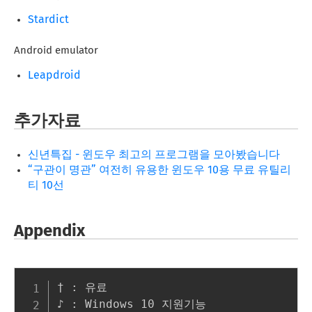
Stardict
Android emulator
Leapdroid
추가자료
신년특집 - 윈도우 최고의 프로그램을 모아봤습니다
“구관이 명관” 여전히 유용한 윈도우 10용 무료 유틸리
티 10선
Appendix
† : 유료
