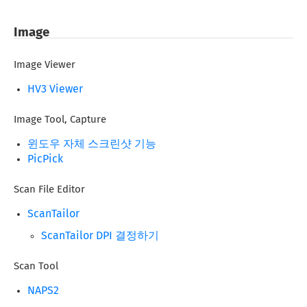
Image
Image Viewer
HV3 Viewer
Image Tool, Capture
윈도우 자체 스크린샷 기능
PicPick
Scan File Editor
ScanTailor
ScanTailor DPI 결정하기
Scan Tool
NAPS2