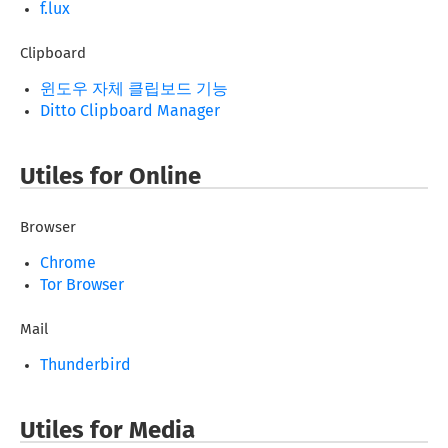
f.lux
Clipboard
윈도우 자체 클립보드 기능
Ditto Clipboard Manager
Utiles for Online
Browser
Chrome
Tor Browser
Mail
Thunderbird
Utiles for Media