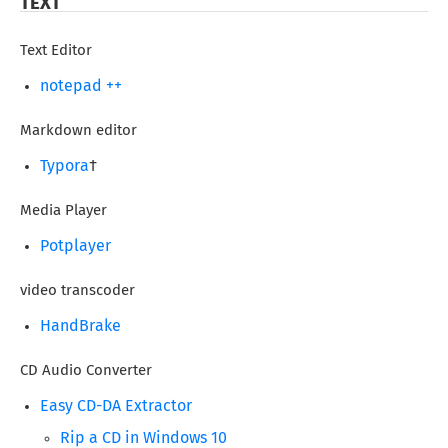
TEXT
Text Editor
notepad ++
Markdown editor
Typora
†
Media Player
Potplayer
video transcoder
HandBrake
CD Audio Converter
Easy CD-DA Extractor
Rip a CD in Windows 10