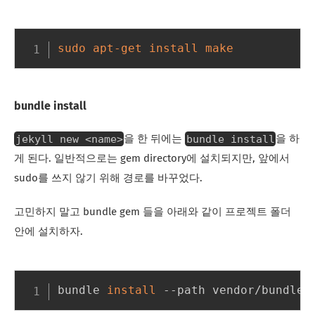
sudo
apt-get
install
make
bundle install
jekyll new <name>
bundle install
을 한 뒤에는
을 하
게 된다. 일반적으로는 gem directory에 설치되지만, 앞에서
sudo를 쓰지 않기 위해 경로를 바꾸었다.
고민하지 말고 bundle gem 들을 아래와 같이 프로젝트 폴더
안에 설치하자.
bundle 
install