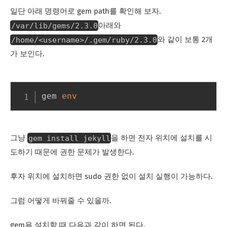
일단 아래 명령어로 gem path를 확인해 보자.
/var/lib/gems/2.3.0
아래와
/home/<username>/.gem/ruby/2.3.0
와 같이 보통 2개
가 보인다.
gem 
env
gem install jekyll
그냥
을 하면 전자 위치에 설치를 시
도하기 때문에 권한 문제가 발생한다.
후자 위치에 설치하면 sudo 권한 없이 설치 실행이 가능하다.
그럼 어떻게 바꿔줄 수 있을까.
gem을 설치할 때 다음과 같이 하면 된다.