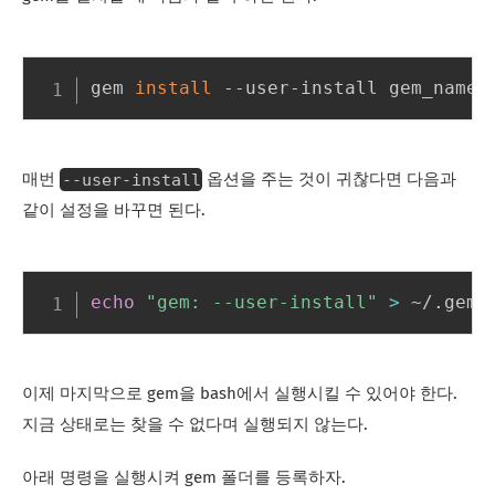
gem 
install
--user-install
매번
옵션을 주는 것이 귀찮다면 다음과
같이 설정을 바꾸면 된다.
echo
"gem: --user-install"
>
이제 마지막으로 gem을 bash에서 실행시킬 수 있어야 한다.
지금 상태로는 찾을 수 없다며 실행되지 않는다.
아래 명령을 실행시켜 gem 폴더를 등록하자.