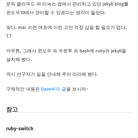
문득 클라우드 위 리눅스 컴에서 관리하고 있던 jekyll blog를
윈도우10에서 관리할 수 있겠다는 생각이 들었다.
맞다. mac 쓰면 애초에 이런 고민 걱정 삽질 할 필요가 없다.
T.T
아무튼, 그래서 윈도우 속 우분투 속 bash에 ruby와 jekyll을
설치해 봤다.
역시 선구자가 길을 안내해 주어 따라해 봤다.
구체적인 내용은
Dave씨의 글
을 보시라~
참고
ruby-switch