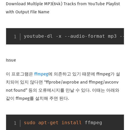
Download Multiple MP3(64k) Tracks from YouTube Playlist
with Output File Name
youtube-dl -x --audio-format mp3 --a
Issue
이 프로그램은
ffmpeg
에 의존하고 있기 때문에 ffmpeg가 설
치되어 있지 않다면 “ffprobe/avprobe and ffmpeg/avconv
not found” 등의 오류메시지를 만날 수 있다. 이때는 아래와
같이 ffmpeg를 설치해 주면 된다.
sudo
apt-get
install