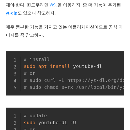
해야 한다. 윈도우라면
WSL
을 이용하자. 좀 더 기능이 추가된
yt-dlp
도 있으니 참고하자.
매우 풍부한 기능을 가지고 있는 어플리케이션이므로 공식 페
이지를 꼭 참고하자.
# install
sudo
apt
install
# or
# sudo curl -L https://yt-dl.org/dow
# sudo chmod a+rx /usr/local/bin/you
# update
sudo
# or