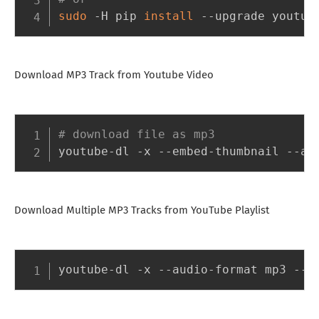
sudo
 -H pip 
install
Download MP3 Track from Youtube Video
# download file as mp3
Download Multiple MP3 Tracks from YouTube Playlist
youtube-dl -x --audio-format mp3 --p