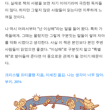
다. 실재로 책의 서평을 보면 자기 이야기라며 극찬한 독자들
이 많다. 하지만 그렇지 않은 사람들이 읽는다면 지루하게 느
껴질 것이다.
나 역시 어려서부터 “넌 이상해”라는 말을 들어 왔다. 특히 가
족들에게. 그때는 몰랐지만 그렇게 구분짓는 말들이 쌓여 자아
를 약화 시켰다고 생각한다. 사실 이 책은 본인보다 본인 주변
사람들이 읽었으면 좋겠다. “이상해”로 구분짓지 말고 “특별
해”로 받아들여 준다면 더 풍요로운 관계가 될 것이기 때문이
다.
크리스텔 프티콜랭 지음, 이세진 옮김. 나는 생각이 너무 많아.
부키. 2014