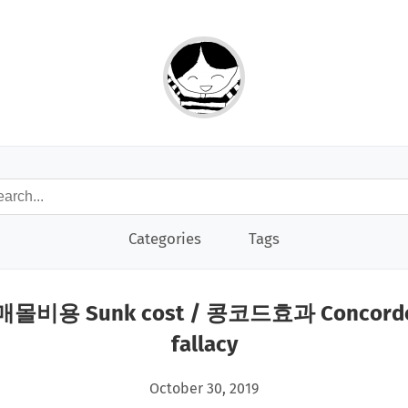
Categories
Tags
매몰비용 Sunk cost / 콩코드효과 Concord
fallacy
October 30, 2019