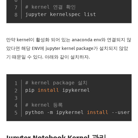
# kernel 연결 확인
만약 kernel이 활성화 되어 있는 anaconda env와 연결되지 않
았다면 해당 ENV에 jupyter kernel package가 설치되지 않았
기 때문일 수 있다. 아래와 같이 설치하자.
# kernel package 설치
pip 
install
 ipykernel

# kernel 등록
python -m ipykernel 
install
 --user -