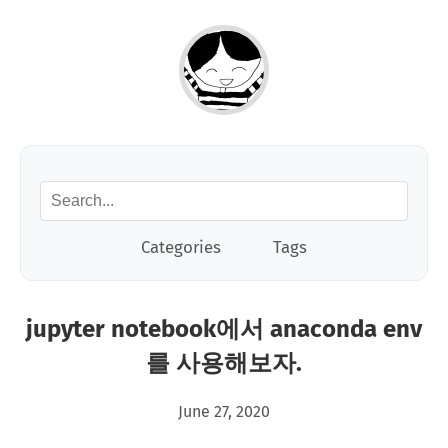
Categories
Tags
jupyter notebook에서 anaconda env
를 사용해보자.
June 27, 2020