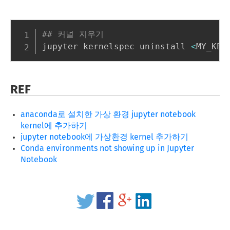
## 커널 지우기
jupyter kernelspec uninstall 
<
MY_KER
REF
anaconda로 설치한 가상 환경 jupyter notebook
kernel에 추가하기
jupyter notebook에 가상환경 kernel 추가하기
Conda environments not showing up in Jupyter
Notebook