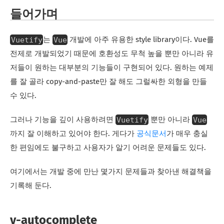
들어가며
Vuetify
Vue
는
개발에 아주 유용한 style library이다. Vue를
전제로 개발되었기 때문에 호환성도 무척 높을 뿐만 아니라 유
저들이 원하는 대부분의 기능들이 구현되어 있다. 원하는 예제
를 잘 골라 copy-and-paste만 잘 해도 그럴싸한 외형을 만들
수 있다.
Vuetify
Vue
그러나 기능을 깊이 사용하려면
뿐만 아니라
까지 잘 이해하고 있어야 한다. 게다가
공식문서
가 매우 충실
한 편임에도 불구하고 사용자가 알기 어려운 문제들도 있다.
여기에서는 개발 중에 만난 몇가지 문제들과 찾아낸 해결책을
기록해 둔다.
v-autocomplete