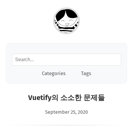
Categories
Tags
Vuetify의 소소한 문제들
September 25, 2020