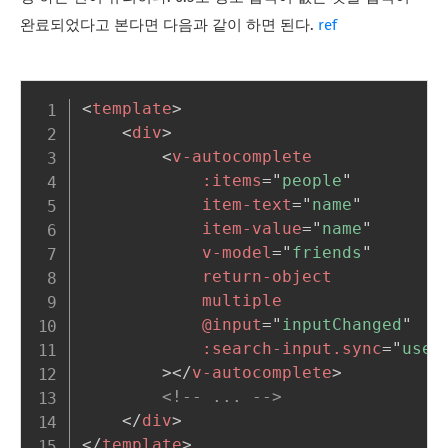
완료되었다고 본다면 다음과 같이 하면 된다.
ref
<
template
>
<
div
>
<
v-autocomplete
:items
=
"
people
"
item-text
=
"
name
"
item-value
=
"
name
"
v-model
=
"
friends
"
return-object
multiple
@input
=
"
inputChanged
"
:search-input.sync
=
"
user
>
</
v-autocomplete
>
<!-- ... -->
</
div
>
</
template
>