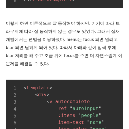
이렇게 하면 이론적으로 잘 동작해야 하지만, 기기에 따라 브
라우저에 따라 잘 동작하지 않는 경우도 있었다. 그래서 실재
개발에서는 편법을 이용하였다. menu는 focus 되면 열리고
blur 되면 닫히게 되어 있다. 따라서 아래와 같이 입력 후에
blur 처리를 해 주고 조금 뒤에 focus를 주면 더 자연스럽게 이
문제를 해결할 수 있다.
<
template
>
<
div
>
<
v-autocomplete
ref
=
"
autoinput
"
:items
=
"
people
"
item-text
=
"
name
"