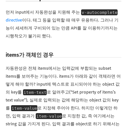
v-autocomplete
먼저 input에서 자동완성을 지원해 주는
directive
이다. 테그 등을 입력할 때 매우 유용하다. 그러나 기
능이 세세하게 구비되어 있는 만큼 API를 잘 이용하기까지는
시행착오가 불가피 했다.
items가 객체인 경우
자동완성은 전체 items에서는 입력값에 부합되는 subset
items를 보여주는 기능이다. items가 아래와 같이 객체라면 어
떻게 해야 할까? input에 텍스트로 표시되어야 하는 object 값
item-text
의 key를
로 알려주고(“Set property of items’s
text value”), 실제로 입력되는 값에 해당하는 object 값의 key
item-value
를
로 지정해 주어야 한다. 하지만 이렇게만 하
item-value
면, 입력 결과가
로 지정한 값, 즉 여기에서는
string 값을 가지게 된다. 입력 결과를 object로 하기 위해서는