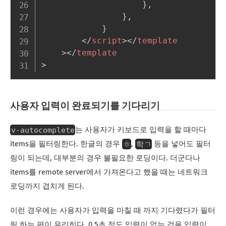
}
,
}
,
}
</
script
>
</
template
>
</
template
>
사용자 입력이 완료되기를 기다리기
v-autocomplete
는 사용자가 키보드로 입력을 할 때마다
ㅎ
학ㄱ
items을 필터링한다. 한글의 경우
,
등을 넣어도 필터
링이 되는데, 대부분의 경우 불필요한 로딩이다. 더군다나
items를 remote server에서 가져온다고 했을 때는 네트워크
로딩까지 겹치게 된다.
이런 경우에는 사용자가 입력을 마칠 때 까지 기다렸다가 필터
링 하는 편이 유리히다. 0.5초 정도 입력이 없는 것을 입력이