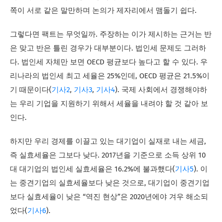
쪽이 서로 같은 말만하며 논의가 제자리에서 맴돌기 쉽다.
그렇다면 팩트는 무엇일까. 주장하는 이가 제시하는 근거는 반
은 맞고 반은 틀린 경우가 대부분이다. 법인세 문제도 그러하
다. 법인세 자체만 보면 OECD 평균보다 높다고 할 수 있다. 우
리나라의 법인세 최고 세율은 25%인데, OECD 평균은 21.5%이
기 때문이다(
기사2
,
기사3
,
기사4
). 국제 사회에서 경쟁해야하
는 우리 기업을 지원하기 위해서 세율을 내려야 할 것 같아 보
인다.
하지만 우리 경제를 이끌고 있는 대기업이 실재로 내는 세금,
즉 실효세율은 그보다 낮다. 2017년을 기준으로 소득 상위 10
대 대기업의 법인세 실효세율은 16.2%에 불과했다(
기사5
). 이
는 중견기업의 실효세율보다 낮은 것으로, 대기업이 중견기업
보다 실효세율이 낮은 “역진 현상”은 2020년에야 겨우 해소되
었다(
기사6
).