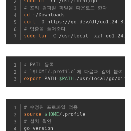
sudo
rm
# 프리 컴파일 파일을 다운로드 한다. 
cd
curl
# 압출을 풀어준다.
sudo
tar
# PATH 등록
# `$HOME/.profile`에 다음과 같이 붙여 
export
 PATH
=
$PATH
# 수정된 프로파일 적용
source
$HOME
# 설치 확인