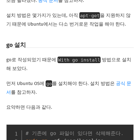
조금 달라졌다.
공식 문서
를 참고하자.
apt-get
설치 방법은 몇가지가 있는데, 아직
을 지원하지 않
기 때문에 Ubuntu에서는 다소 번거로운 작업을 해야 한다.
go 설치
With go install
go로 작성되었기 때문에
방법으로 설치
해 보았다.
go
먼저 Ubuntu OS에
를 설치해야 한다. 설치 방법은
공식 문
서
를 참고하자.
요약하면 다음과 같다.
# 기존에 go 파일이 있다면 삭제해준다.