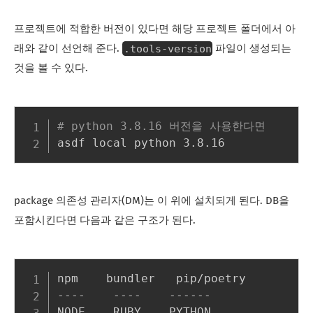
프로젝트에 적합한 버전이 있다면 해당 프로젝트 폴더에서 아
.tools-version
래와 같이 선언해 준다.
파일이 생성되는
것을 볼 수 있다.
# python 3.8.16 버전을 사용한다면 
package 의존성 관리자(DM)는 이 위에 설치되게 된다. DB을
포함시킨다면 다음과 같은 구조가 된다.
npm    bundler   pip/poetry

----    ----    ------

NODE    RUBY    PYTHON
