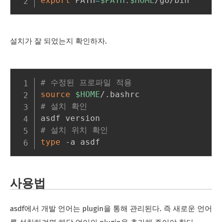
export
 PATH
=
$PATH
:
$HOME
설치가 잘 되었는지 확인하자.
# 수정된 프로파일 적용
source
$HOME
# 설치 확인
# 설치 위치 확인
type
사용법
asdf에서 개발 언어는 plugin을 통해 관리된다. 즉 새로운 언어