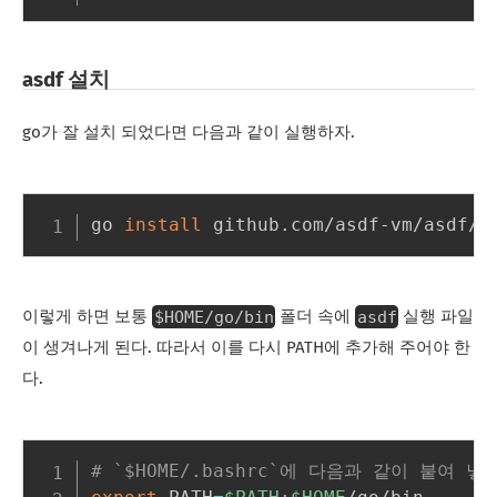
asdf 설치
go가 잘 설치 되었다면 다음과 같이 실행하자.
go 
install
$HOME/go/bin
asdf
이렇게 하면 보통
폴더 속에
실행 파일
이 생겨나게 된다. 따라서 이를 다시 PATH에 추가해 주어야 한
다.
# `$HOME/.bashrc`에 다음과 같이 붙여 넣