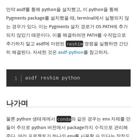
만약 asdf를 통해 python을 설치했고, 이 python을 통해
Pygments package를 설치했을 때, terminal에서 실행되지 않
는 경우가 있다. 이는 Pygments 설치 경로가 OS PATH에 추가
되지 않았기 때문이다. 이를 해결하려면 PATH를 수작업으로
reshim
추가하지 말고 asdf에 마련된
명령을 실행하면 간단
히 해결된다. 자세한 것은
asdf-python
를 참고하자.
나가며
conda
물론 python 생태계에서
와 같은 경우는 env 자체를 만
들어 주므로 python 버전에서 package까지 수직으로 관리해
준다. 여러 프로젝트가 하나의 env를 사용할 수 있다는 장점도