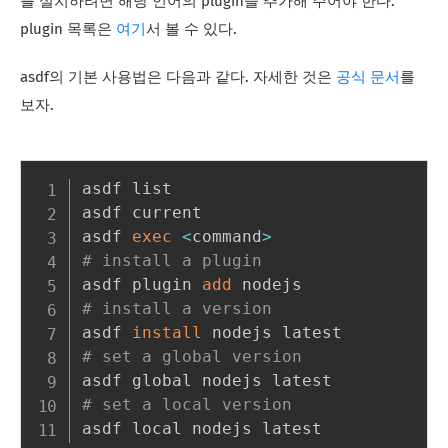
를 설치하려면 해당 언어의 plugin을 추가해 주어야 한다.
plugin 목록은
여기
서 볼 수 있다.
asdf의 기본 사용법은 다음과 같다. 자세한 것은
공식 문서
를
보자.
asdf list

asdf current

asdf 
exec
<
command
>
# install a plugin
asdf plugin 
add
# install a version
asdf 
install
# set a global version
# set a local version