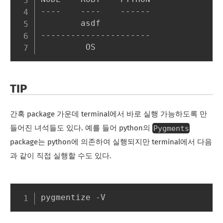
----    ----    ------

        asdf

----------------------

TIP
간혹 package 가운데 terminal에서 바로 실행 가능하도록 만
Pygments
들어진 녀석들도 있다. 예를 들어 python의
package는 python에 의존하여 실행되지만 terminal에서 다음
과 같이 직접 실행할 수도 있다.