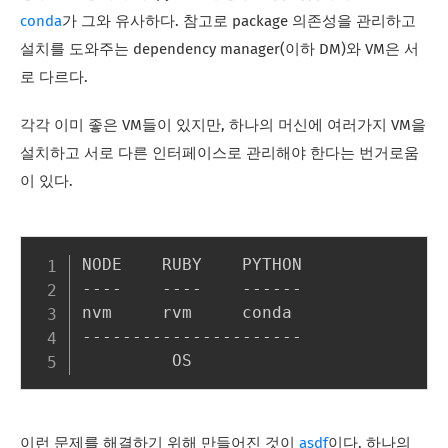
conda
가 그와 유사하다. 참고로 package 의존성을 관리하고
설치를 도와주는 dependency manager(이하 DM)와 VM은 서
로 다르다.
각각 이미 좋은 VM들이 있지만, 하나의 머신에 여러가지 VM을
설치하고 서로 다른 인터페이스로 관리해야 한다는 번거로움
이 있다.
NODE    RUBY    PYTHON

----    ----    ------

nvm     rvm     conda

----------------------

이런 문제를 해결하기 위해 만들어진 것이
asdf
이다. 하나의