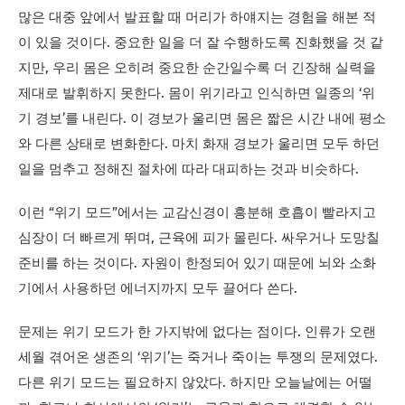
많은 대중 앞에서 발표할 때 머리가 하얘지는 경험을 해본 적
이 있을 것이다. 중요한 일을 더 잘 수행하도록 진화했을 것 같
지만, 우리 몸은 오히려 중요한 순간일수록 더 긴장해 실력을
제대로 발휘하지 못한다. 몸이 위기라고 인식하면 일종의 ‘위
기 경보’를 내린다. 이 경보가 울리면 몸은 짧은 시간 내에 평소
와 다른 상태로 변화한다. 마치 화재 경보가 울리면 모두 하던
일을 멈추고 정해진 절차에 따라 대피하는 것과 비슷하다.
이런 “위기 모드”에서는 교감신경이 흥분해 호흡이 빨라지고
심장이 더 빠르게 뛰며, 근육에 피가 몰린다. 싸우거나 도망칠
준비를 하는 것이다. 자원이 한정되어 있기 때문에 뇌와 소화
기에서 사용하던 에너지까지 모두 끌어다 쓴다.
문제는 위기 모드가 한 가지밖에 없다는 점이다. 인류가 오랜
세월 겪어온 생존의 ‘위기’는 죽거나 죽이는 투쟁의 문제였다.
다른 위기 모드는 필요하지 않았다. 하지만 오늘날에는 어떨