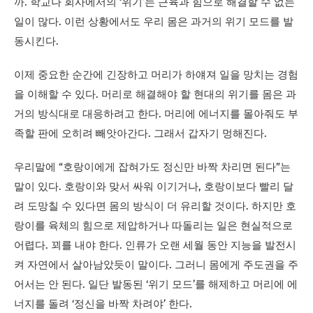
까. 학교나 회사에서의 ‘위기’는 근육과 힘으로 해결할 수 없는
일이 많다. 이런 상황에서도 우리 몸은 과거의 위기 모드를 발
동시킨다.
이제 중요한 순간에 긴장하고 머리가 하얘져 일을 망치는 경험
을 이해할 수 있다. 머리로 해결해야 할 현대의 위기를 몸은 과
거의 방식대로 대응하려고 한다. 머리에 에너지를 몰아줘도 부
족할 판에 오히려 빼앗아간다. 그래서 갑자기 멍해진다.
우리말에 “호랑이에게 잡혀가도 정신만 바짝 차리면 된다”는
말이 있다. 호랑이와 맞서 싸워 이기거나, 호랑이보다 빨리 달
려 도망칠 수 있다면 몸의 방식이 더 유리할 것이다. 하지만 호
랑이를 육체의 힘으로 제압하거나 따돌리는 일은 현실적으로
어렵다. 꾀를 내야 한다. 인류가 오랜 세월 동안 지능을 발전시
켜 자연에서 살아남았듯이 말이다. 그러니 몸에게 주도권을 주
어서는 안 된다. 일단 발동된 ‘위기 모드’를 해제하고 머리에 에
너지를 돌려 ‘정신을 바짝 차려야’ 한다.