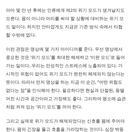
아마 몇 만 년 후에는 인류에게 제2의 위기 모드가 생겨날지도
모른다. 몸이 아니라 머리를 써야 할 상황에 대비하는 위기 모
드 말이다. 하지만 안타깝게도 지금은 기존 방식 속에서 타협
할 수밖에 없다.
이런 관점은 명상에 몇 가지 아이디어를 준다. 우선 명상에서
중요한 것은 ‘위기 모드’를 최대한 해제하고 ‘이완 모드’로 들어
가는 일이다. 우리는 만성적인 스트레스에 노출되어 있다. 가
시적인 위험이 없어도 위기 모드가 완전히 해제되지 않는다는
뜻이다. 따라서 먼저 명상을 하는 지금 이 순간, “어떤 위험도
없다는 점”을 인식해야 한다. 필요하다면 현실과 단절된, 동떨
어진 시간과 공간이라고 가정해도 좋다. 그리하여 평소에 습관
처럼 켜져 있는 ‘위기 모드’를 꺼야 한다.
그리고 실제로 위기 모드가 해제되었다는 신호를 몸에 주어야
한다. 몸의 긴장을 풀고 호흡을 가라앉히는 것이다. 심장 박동