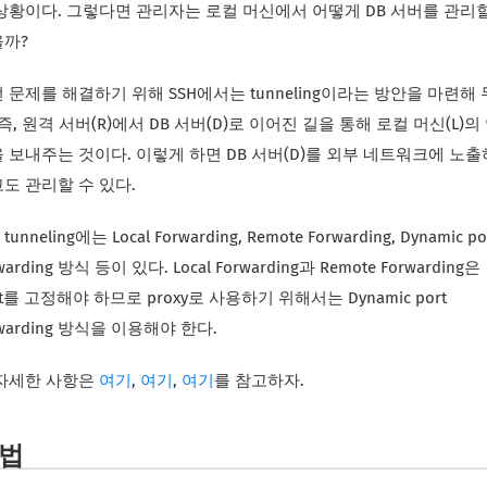
상황이다. 그렇다면 관리자는 로컬 머신에서 어떻게 DB 서버를 관리
까?
 문제를 해결하기 위해 SSH에서는 tunneling이라는 방안을 마련해
 즉, 원격 서버(R)에서 DB 서버(D)로 이어진 길을 통해 로컬 머신(L)의
 보내주는 것이다. 이렇게 하면 DB 서버(D)를 외부 네트워크에 노
도 관리할 수 있다.
 tunneling에는 Local Forwarding, Remote Forwarding, Dynamic po
warding 방식 등이 있다. Local Forwarding과 Remote Forwarding은
rt를 고정해야 하므로 proxy로 사용하기 위해서는 Dynamic port
rwarding 방식을 이용해야 한다.
자세한 사항은
여기
,
여기
,
여기
를 참고하자.
법