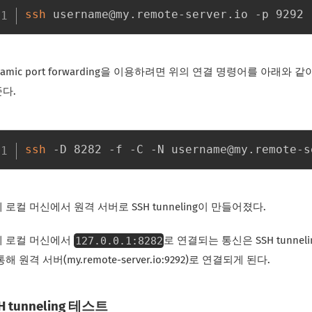
ssh
namic port forwarding을 이용하려면 위의 연결 명령어를 아래와 같
다.
ssh
 로컬 머신에서 원격 서버로 SSH tunneling이 만들어졌다.
127.0.0.1:8282
제 로컬 머신에서
로 연결되는 통신은 SSH tunneli
통해 원격 서버(my.remote-server.io:9292)로 연결되게 된다.
H tunneling 테스트