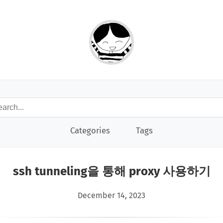
Categories
Tags
ssh tunneling을 통해 proxy 사용하기
December 14, 2023