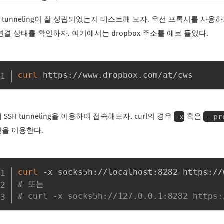
H tunneling이 잘 성립되었는지 테스트해 보자. 우선 프록시를 사용
연결 상태를 확인하자. 여기에서는 dropbox 주소를 예로 들었다.
curl
-x
--pr
 SSH tunneling을 이용하여 접속해보자. curl의 경우
혹은
을 이용한다.
curl
# 또는 
# curl -x socks5h://127.0.0.1:8282 https: