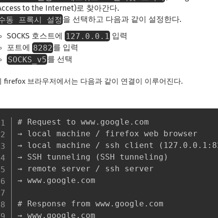
Access to the Internet)로 찾아간다.
수동 프록시 설정
을 선택하고 다음과 같이 설정한다.
127.0.0.1
SOCKS 호스트에
입력
8282
포트에
를 입력
SOCKS_v5
를 선택
 firefox 브라우저에서는 다음과 같이 연결이 이루어진다.
# Request to www.google.com 

→ local machine / firefox web browser

→ local machine / ssh client (127.0.0.1:82
→ SSH tunneling (SSH tunneling)

→ remote server / ssh server

→ www.google.com 

# Response from www.google.com 

→ www.google.com 
