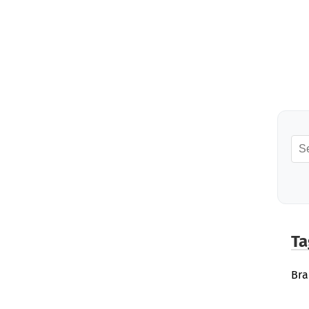
Ta
Br