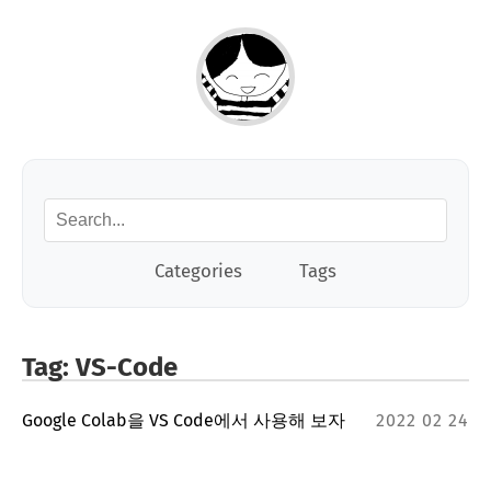
Categories
Tags
Tag: VS-Code
Google Colab을 VS Code에서 사용해 보자
2022 02 24