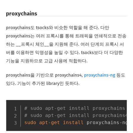
proxychains
proxychains도 tsocks와 비슷한 역할을 해 준다. 다만
proxychains는 여러 프록시를 통해 트래픽을 연쇄적으로 전송
하는 __프록시 체인__을 지원해 준다. 여러 단계의 프록시 서
버를 이용하면 익명성을 높일 수 있다. tsocks보다 더 다양한
기능을 지원하므로 고급 사용에 적합하다.
proxychains을 기반으로 proxychains4,
proxychains-ng
등도
있다. 기능이 추가된 library인 듯하다.
# sudo apt-get install proxychain
# sudo apt-get install proxychains4
sudo
apt-get
install