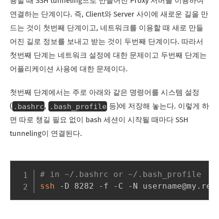
용할 때 SSH tunneling으로 만들어진 Proxy 서버를 이용하여
연결하는 단계이다. 즉, Client와 Server 사이에 새로운 길을 만
드는 것이 첫번째 단계이고, 네트워크를 이용할 때 새로 만들
어진 길로 정보를 보내고 받는 것이 두번째 단계이다. 따라서
첫번째 단계는 네트워크 설정에 대한 문제이고 두번째 단계는
어플리케이션 사용에 대한 문제이다.
첫번째 단계에서는 주로 아래와 같은 명령어를 시스템 설정
.bashrc
.bash_profile
(
,
등)에 저장해 놓는다. 이렇게 하
면 따로 챙길 필요 없이 bash 세션이 시작될 때마다 SSH
tunneling이 연결된다.
# in ~/.bashrc or ~/.bash_profile
ssh