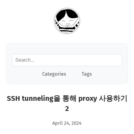
Categories
Tags
SSH tunneling을 통해 proxy 사용하기
2
April 24, 2024