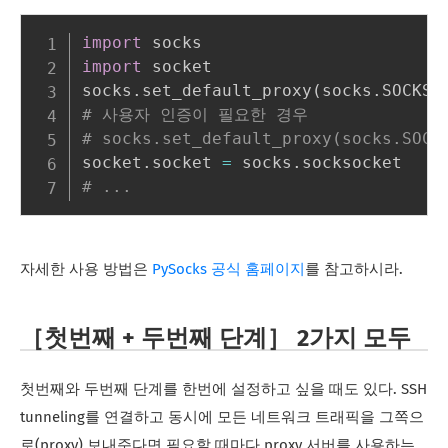
import
import
 socket

socks
.
set_default_proxy
(
socks
.
SOCKS5
# 사용자 인증이 필요한 경우
# socks.set_default_proxy(socks.SO
socket
.
socket 
=
 socks
.
# ...
자세한 사용 방법은
PySocks 공식 홈페이지
를 참고하시라.
［첫번째 + 두번째 단계］ 2가지 모두
첫번째와 두번째 단계를 한번에 설정하고 싶을 때도 있다. SSH
tunneling를 연결하고 동시에 모든 네트워크 트래픽을 그쪽으
로(proxy) 보내준다면 필요할 때마다 proxy 서버를 사용하는