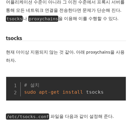
어플리케이션 수준이 아니라 그 이전 수준에서 프록시 서버를
통해 모든 네트워크 연결을 전송한다면 문제가 단순해 진다.
tsocks
proxychains
나
을 이용해 이를 수행할 수 있다.
tsocks
현재 더이상 지원되지 않는 것 같아. 아래 proxychains을 사용
하자.
# 설치
sudo
apt-get
install
/etc/tsocks.conf
파일을 다음과 같이 설정해 준다.