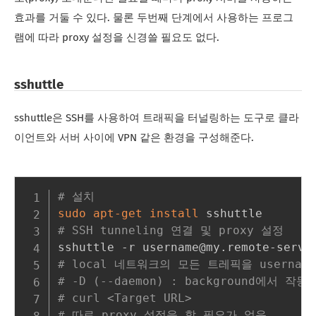
효과를 거둘 수 있다. 물론 두번째 단계에서 사용하는 프로그
램에 따라 proxy 설정을 신경쓸 필요도 없다.
sshuttle
sshuttle은 SSH를 사용하여 트래픽을 터널링하는 도구로 클라
이언트와 서버 사이에 VPN 같은 환경을 구성해준다.
# 설치
sudo
apt-get
install
# SSH tunneling 연결 및 proxy 설정
sshuttle -r username@my.remote-serve
# local 네트워크의 모든 트레픽을 username@m
# -D (--daemon) : background에서 작
# curl <Target URL>
# 따로 proxy 설정을 할 필요가 없음