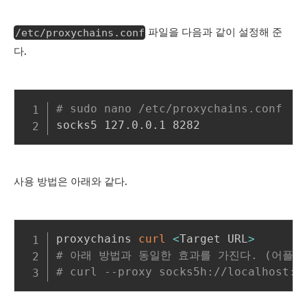
/etc/proxychains.conf
파일을 다음과 같이 설정해 준
다.
# sudo nano /etc/proxychains.conf
사용 방법은 아래와 같다.
proxychains 
curl
<
Target URL
>
# 아래 방법과 동일한 효과를 가진다. (어플리케
# curl --proxy socks5h://localhost:8