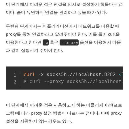
이 단계에서 어려운 점은 연결을 임시로 설정하기 힘들다는 점
이다. 좀더 유연하게 연결을 관리하고 싶을 때가 있다.
두번째 단계에서는 어플리케이션에서 네트워크를 이용할 때
proxy를 통해 연결하라고 알려주어야 한다. 예를 들어 curl을
-x
--proxy
이용한다고 한다면
혹은
옵션을 이용해서 다음
과 같이 실행시켜 주어야 한다.
curl
 -x socks5h://localhost:8282 
<
Ta
# curl --proxy socks5h://localhost:8
이 단계에서 어려운 점은 사용하고자 하는 어플리케이션(프로
그램)에 따라 proxy 설정 방법이 다르다는 점이다. 아예 proxy
설정을 지원하지 않는 경우도 있다.